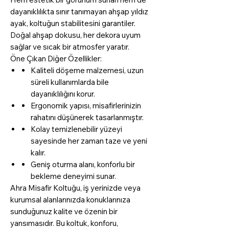
dayanıklılıkta sınır tanımayan ahşap yıldız
ayak, koltuğun stabilitesini garantiler.
Doğal ahşap dokusu, her dekora uyum
sağlar ve sıcak bir atmosfer yaratır.
Öne Çıkan Diğer Özellikler:
Kaliteli döşeme malzemesi, uzun
süreli kullanımlarda bile
dayanıklılığını korur.
Ergonomik yapısı, misafirlerinizin
rahatını düşünerek tasarlanmıştır.
Kolay temizlenebilir yüzeyi
sayesinde her zaman taze ve yeni
kalır.
Geniş oturma alanı, konforlu bir
bekleme deneyimi sunar.
Ahra Misafir Koltuğu, iş yerinizde veya
kurumsal alanlarınızda konuklarınıza
sunduğunuz kalite ve özenin bir
yansımasıdır. Bu koltuk, konforu,