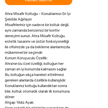
Hemen Satın Al
Ahra Misafir Koltuğu – Konuklarınızı En İyi
Şekilde Ağırlayın
Misafirleriniz için sadece bir koltuk değil,
aynı zamanda benzersiz bir konfor
deneyimi sunun. Ahra Misafir Koltuğu,
estetik tasarımı ve üstün fonksiyonelliği
ile ofisinizde ya da bekleme alanlarınızda
mükemmel bir seçimdir.
Konum Koruyuculu Özellik:
Ahra’nın bu özel özelliği, koltuğun her
zaman en iyi konumda kalmasını sağlar.
Bu, koltuğun sıkça hareket ettirilmesi
gereken alanlarda özellikle kullanışlıdır.
Konuklarınız koltuğu kullandıktan sonra
bile, koltuk otomatik olarak ilk konumuna
döner.
Ahşap Yıldız Ayak:
Hem estetik bir görünüm sunan hem de