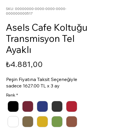
SKU: 00000000-0000-0000-0000-
000000000517
Asels Cafe Koltuğu
Transmisyon Tel
Ayaklı
Price
₺4.881,00
Peşin Fiyatına Taksit Seçeneğiyle
sadece 1627.00 TL x 3 ay
Renk
*