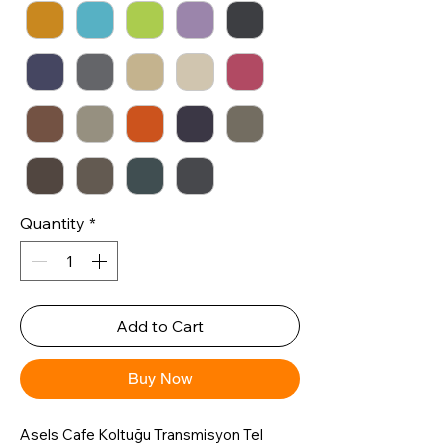
Quantity
*
Add to Cart
Buy Now
Asels Cafe Koltuğu Transmisyon Tel