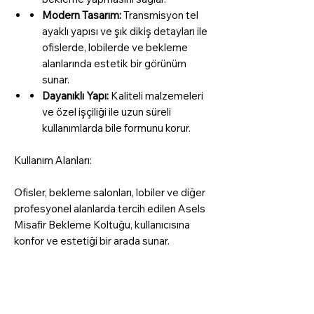
Modern Tasarım:
Transmisyon tel
ayaklı yapısı ve şık dikiş detayları ile
ofislerde, lobilerde ve bekleme
alanlarında estetik bir görünüm
sunar.
Dayanıklı Yapı:
Kaliteli malzemeleri
ve özel işçiliği ile uzun süreli
kullanımlarda bile formunu korur.
Kullanım Alanları:
Ofisler, bekleme salonları, lobiler ve diğer
profesyonel alanlarda tercih edilen Asels
Misafir Bekleme Koltuğu, kullanıcısına
konfor ve estetiği bir arada sunar.