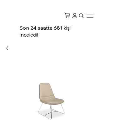
Son 24 saatte 681 kişi
inceledi!