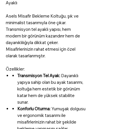
Ayaklı
Asels Misafir Bekleme Koltuğu, şık ve
minimalist tasarımıyla öne çıkar.
Transmisyon tel ayaklı yapısı, hem
modern bir görünüm kazandırır hem de
dayanıklılığıyla dikkat çeker.
Misafirlerinizin rahat etmesi için özel
olarak tasarlanmıştır.
Özellikler:
Transmisyon Tel Ayak:
Dayanıklı
yapıya sahip olan bu ayak tasarımı,
koltuğa hem estetik bir görünüm
katar hem de yüksek stabilite
sunar.
Konforlu Oturma:
Yumuşak dolgusu
ve ergonomik tasarımı ile
misafirlerinizin rahat bir şekilde
bekleme yapmasını sağlar.