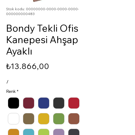
Stok kodu: 00000000-0000-0000-0000-
000000000483
Bondy Tekli Ofis
Kanepesi Ahşap
Ayaklı
Fiyat
₺13.866,00
/
Renk
*