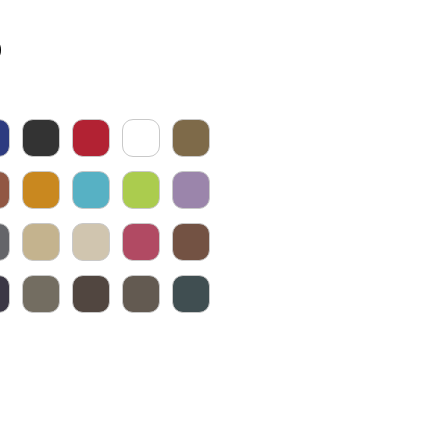
Fiyat
0