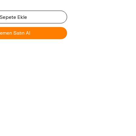
Sepete Ekle
emen Satın Al