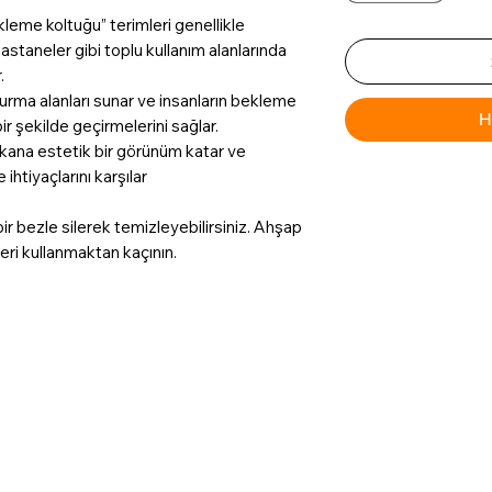
ekleme koltuğu” terimleri genellikle
, hastaneler gibi toplu kullanım alanlarında
.
turma alanları sunar ve insanların bekleme
H
ir şekilde geçirmelerini sağlar.
kana estetik bir görünüm katar ve
ihtiyaçlarını karşılar
bir bezle silerek temizleyebilirsiniz. Ahşap
leri kullanmaktan kaçının.