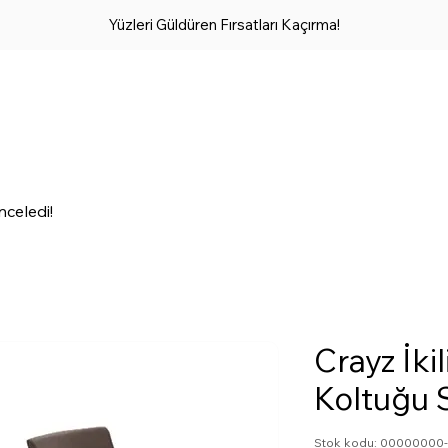
Yüzleri Güldüren Fırsatları Kaçırma!
nceledi!
Crayz İki
Koltuğu 
Stok kodu: 0000000