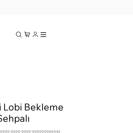
li Lobi Bekleme
Sehpalı
0-0000-0000-0000-000000000442