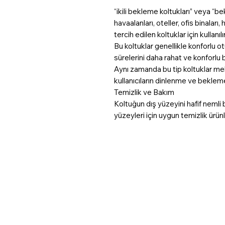
“ikili bekleme koltukları” veya “b
havaalanları, oteller, ofis binaları
tercih edilen koltuklar için kullanılır
Bu koltuklar genellikle konforlu o
sürelerini daha rahat ve konforlu b
Aynı zamanda bu tip koltuklar me
kullanıcıların dinlenme ve bekleme 
Temizlik ve Bakım
Koltuğun dış yüzeyini hafif nemli 
yüzeyleri için uygun temizlik ürün