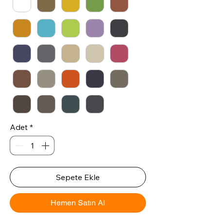
Adet
*
Sepete Ekle
Hemen Satın Al