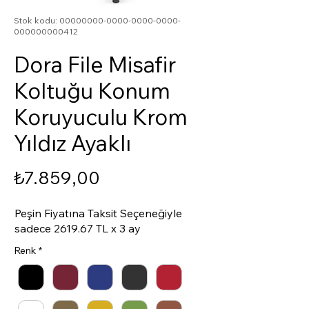
Stok kodu: 00000000-0000-0000-0000-
000000000412
Dora File Misafir
Koltuğu Konum
Koruyuculu Krom
Yıldız Ayaklı
Fiyat
₺7.859,00
Peşin Fiyatına Taksit Seçeneğiyle
sadece 2619.67 TL x 3 ay
Renk
*