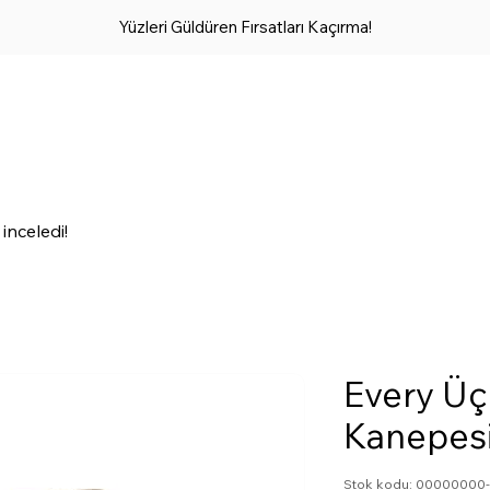
Yüzleri Güldüren Fırsatları Kaçırma!
inceledi!
Every Üç
Kanepesi
Stok kodu: 0000000