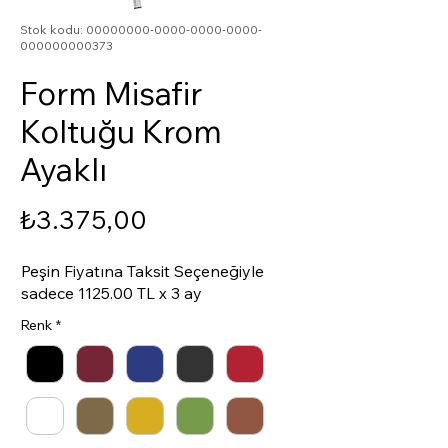
Stok kodu: 00000000-0000-0000-0000-
000000000373
Form Misafir
Koltuğu Krom
Ayaklı
Fiyat
₺3.375,00
Peşin Fiyatına Taksit Seçeneğiyle
sadece 1125.00 TL x 3 ay
Renk
*