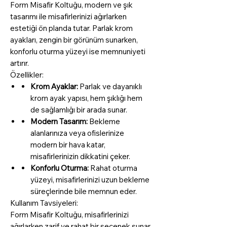
Form Misafir Koltuğu, modern ve şık
tasarımı ile misafirlerinizi ağırlarken
estetiği ön planda tutar. Parlak krom
ayakları, zengin bir görünüm sunarken,
konforlu oturma yüzeyi ise memnuniyeti
artırır.
Özellikler:
Krom Ayaklar:
Parlak ve dayanıklı
krom ayak yapısı, hem şıklığı hem
de sağlamlığı bir arada sunar.
Modern Tasarım:
Bekleme
alanlarınıza veya ofislerinize
modern bir hava katar,
misafirlerinizin dikkatini çeker.
Konforlu Oturma:
Rahat oturma
yüzeyi, misafirlerinizi uzun bekleme
süreçlerinde bile memnun eder.
Kullanım Tavsiyeleri:
Form Misafir Koltuğu, misafirlerinizi
ağırlarken zarif ve rahat bir seçenek sunar.