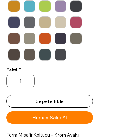
Adet
*
Sepete Ekle
Hemen Satın Al
Form Misafir Koltuğu – Krom Ayaklı