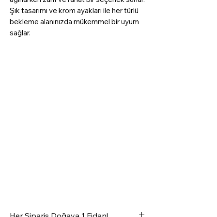
Şık tasarımı ve krom ayakları ile her türlü
bekleme alanınızda mükemmel bir uyum
sağlar.
Her Sipariş Doğaya 1 Fidan!