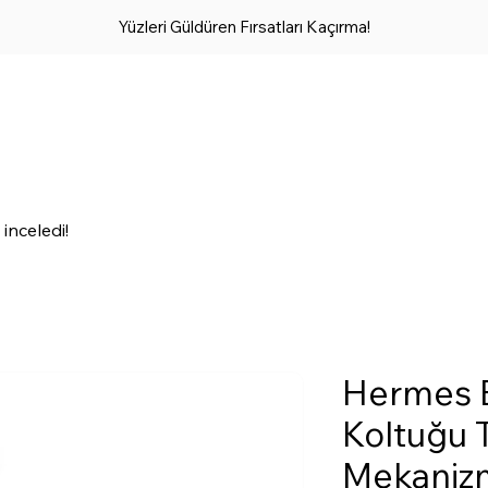
Yüzleri Güldüren Fırsatları Kaçırma!
inceledi!
Hermes B
Koltuğu 
Mekaniz