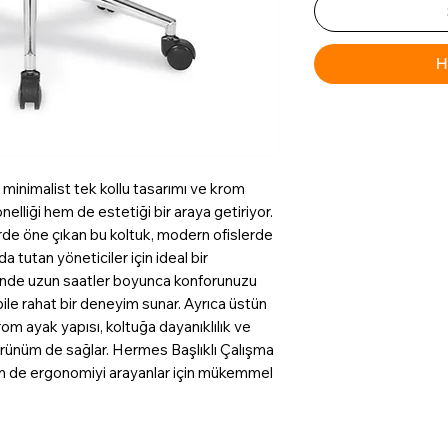
H
minimalist tek kollu tasarımı ve krom
nelliği hem de estetiği bir araya getiriyor.
lerde öne çıkan bu koltuk, modern ofislerde
a tutan yöneticiler için ideal bir
inde uzun saatler boyunca konforunuzu
bile rahat bir deneyim sunar. Ayrıca üstün
om ayak yapısı, koltuğa dayanıklılık ve
örünüm de sağlar. Hermes Başlıklı Çalışma
em de ergonomiyi arayanlar için mükemmel