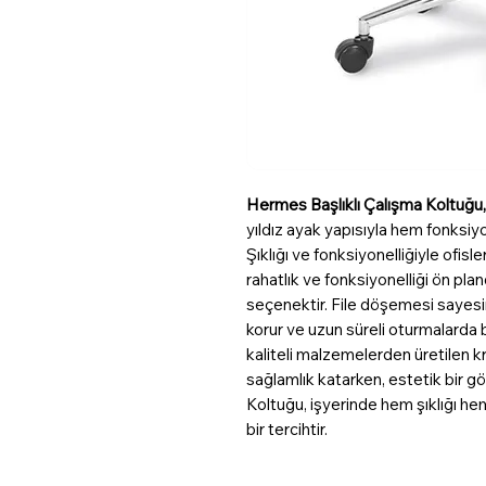
Hermes Başlıklı Çalışma Koltuğu,
yıldız ayak yapısıyla hem fonksiyo
Şıklığı ve fonksiyonelliğiyle ofis
rahatlık ve fonksiyonelliği ön pland
seçenektir. File döşemesi sayes
korur ve uzun süreli oturmalarda 
kaliteli malzemelerden üretilen kr
sağlamlık katarken, estetik bir g
Koltuğu, işyerinde hem şıklığı h
bir tercihtir.