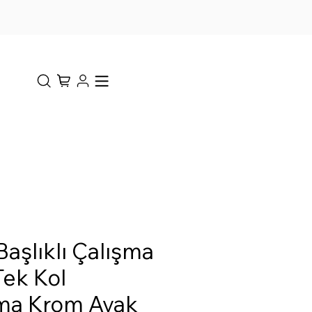
aşlıklı Çalışma
Tek Kol
ma Krom Ayak