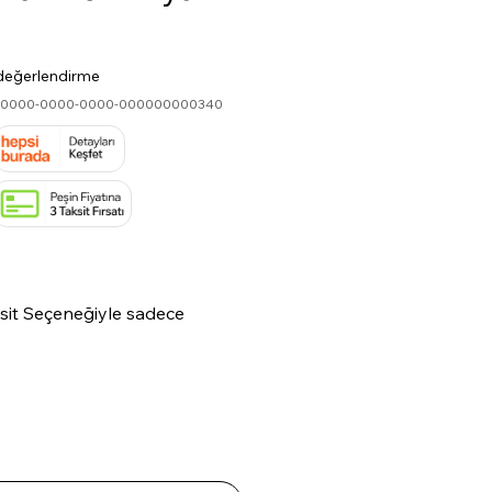
göre beş yıldız üzerinden hesaplanan puan 5.0
1 değerlendirme
0-0000-0000-0000-000000000340
Fiyat
ksit Seçeneğiyle sadece