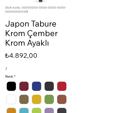
Stok kodu: 00000000-0000-0000-0000-
000000000325
Japon Tabure
Krom Çember
Krom Ayaklı
Fiyat
₺4.892,00
/
Renk
*