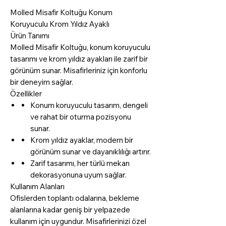
Molled Misafir Koltuğu Konum
Koruyuculu Krom Yıldız Ayaklı
Ürün Tanımı
Molled Misafir Koltuğu, konum koruyuculu
tasarımı ve krom yıldız ayakları ile zarif bir
görünüm sunar. Misafirleriniz için konforlu
bir deneyim sağlar.
Özellikler
Konum koruyuculu tasarım, dengeli
ve rahat bir oturma pozisyonu
sunar.
Krom yıldız ayaklar, modern bir
görünüm sunar ve dayanıklılığı artırır.
Zarif tasarımı, her türlü mekan
dekorasyonuna uyum sağlar.
Kullanım Alanları
Ofislerden toplantı odalarına, bekleme
alanlarına kadar geniş bir yelpazede
kullanım için uygundur. Misafirlerinizi özel