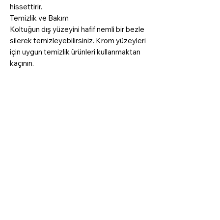
hissettirir.
Temizlik ve Bakım
Koltuğun dış yüzeyini hafif nemli bir bezle
silerek temizleyebilirsiniz. Krom yüzeyleri
için uygun temizlik ürünleri kullanmaktan
kaçının.