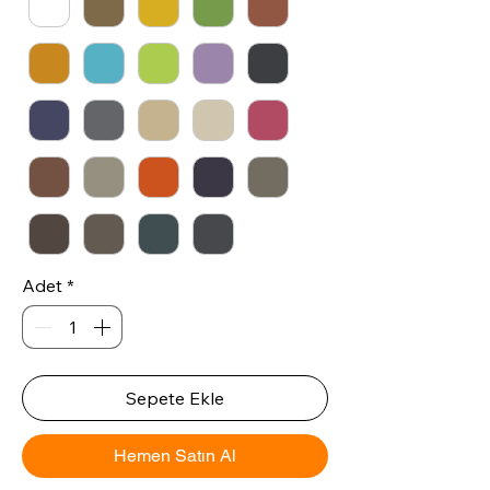
Adet
*
Sepete Ekle
Hemen Satın Al