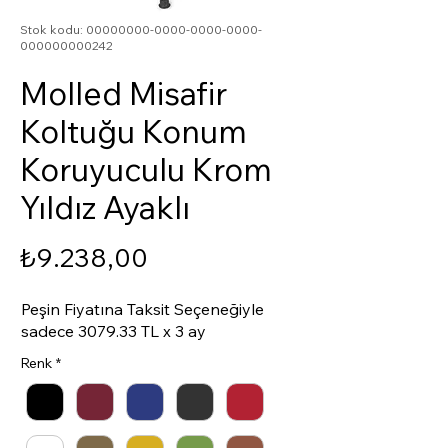
Stok kodu: 00000000-0000-0000-0000-
000000000242
Molled Misafir
Koltuğu Konum
Koruyuculu Krom
Yıldız Ayaklı
Fiyat
₺9.238,00
Peşin Fiyatına Taksit Seçeneğiyle
sadece 3079.33 TL x 3 ay
Renk
*