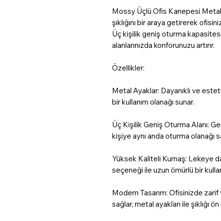
Mossy Üçlü Ofis Kanepesi Metal Ay
şıklığını bir araya getirerek ofi
Üç kişilik geniş oturma kapasitesi
alanlarınızda konforunuzu artırır.
Özellikler:
Metal Ayaklar: Dayanıklı ve esteti
bir kullanım olanağı sunar.
Üç Kişilik Geniş Oturma Alanı: Geni
kişiye aynı anda oturma olanağı s
Yüksek Kaliteli Kumaş: Lekeye da
seçeneği ile uzun ömürlü bir kulla
Modern Tasarım: Ofisinizde zarif
sağlar, metal ayakları ile şıklığı ön 