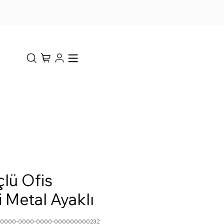
lü Ofis
 Metal Ayaklı
0-0000-0000-0000-000000000232