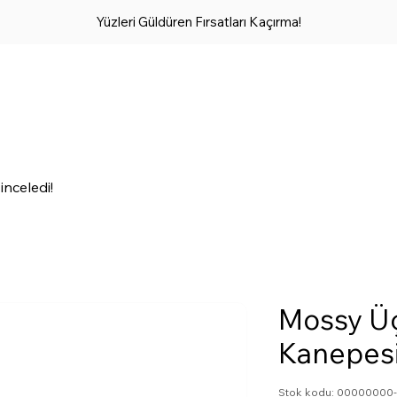
Yüzleri Güldüren Fırsatları Kaçırma!
inceledi!
Mossy Üç
Kanepesi
Stok kodu: 0000000