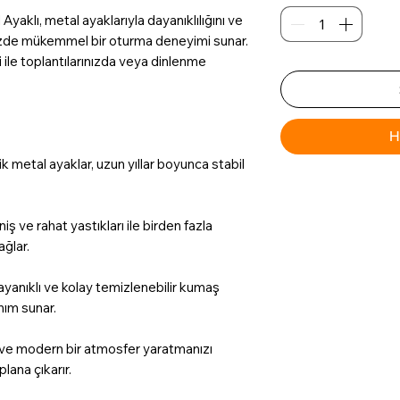
aklı, metal ayaklarıyla dayanıklılığını ve
sinizde mükemmel bir oturma deneyimi sunar.
 ile toplantılarınızda veya dinlenme
H
k metal ayaklar, uzun yıllar boyunca stabil
ş ve rahat yastıkları ile birden fazla
ağlar.
yanıklı ve kolay temizlenebilir kumaş
nım sunar.
 ve modern bir atmosfer yaratmanızı
plana çıkarır.