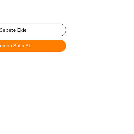
Sepete Ekle
emen Satın Al