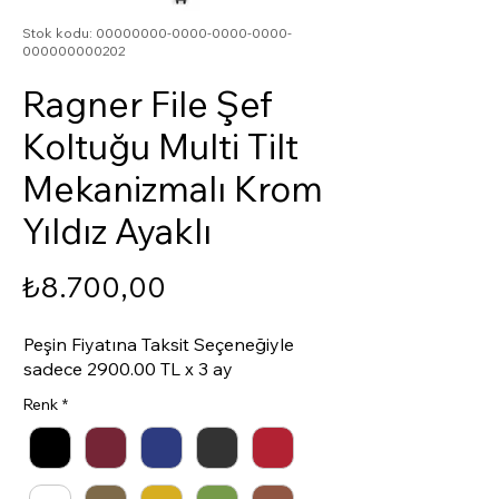
Stok kodu: 00000000-0000-0000-0000-
000000000202
Ragner File Şef
Koltuğu Multi Tilt
Mekanizmalı Krom
Yıldız Ayaklı
Fiyat
₺8.700,00
Peşin Fiyatına Taksit Seçeneğiyle
sadece 2900.00 TL x 3 ay
Renk
*