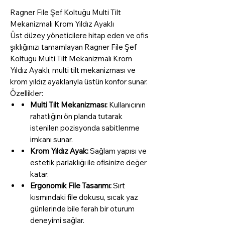
Ragner File Şef Koltuğu Multi Tilt
Mekanizmalı Krom Yıldız Ayaklı
Üst düzey yöneticilere hitap eden ve ofis
şıklığınızı tamamlayan Ragner File Şef
Koltuğu Multi Tilt Mekanizmalı Krom
Yıldız Ayaklı, multi tilt mekanizması ve
krom yıldız ayaklarıyla üstün konfor sunar.
Özellikler:
Multi Tilt Mekanizması:
Kullanıcının
rahatlığını ön planda tutarak
istenilen pozisyonda sabitlenme
imkanı sunar.
Krom Yıldız Ayak:
Sağlam yapısı ve
estetik parlaklığı ile ofisinize değer
katar.
Ergonomik File Tasarımı:
Sırt
kısmındaki file dokusu, sıcak yaz
günlerinde bile ferah bir oturum
deneyimi sağlar.