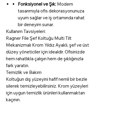
Fonksiyonel ve Şık:
Modern
tasarımıyla ofis dekorasyonunuza
uyum sağlar ve iş ortamında rahat
bir deneyim sunar.
Kullanım Tavsiyeleri:
Ragner File Şef Koltuğu Multi Tilt
Mekanizmalı Krom Yıldız Ayaklı, şef ve üst
düzey yöneticiler için idealdir. Ofisinizde
hem rahatlıkla çalışın hem de şıklığınızla
fark yaratın.
Temizlik ve Bakım
Koltuğun dış yüzeyini hafif nemli bir bezle
silerek temizleyebilirsiniz. Krom yüzeyleri
için uygun temizlik ürünleri kullanmaktan
kaçının.