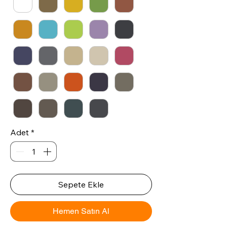
Adet
*
Sepete Ekle
Hemen Satın Al