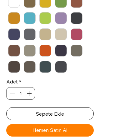
Adet
*
Sepete Ekle
Hemen Satın Al