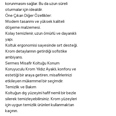
korunmasını sağlar. Bu da uzun süreli
oturmalar için idealdir.
Öne Çıkan Diğer Özellikler:
Modern tasarımı ve yüksek kaliteli
döşeme malzemesi.
Kolay temizlenir, uzun ömürlü ve dayanıklı
yapı.
Koltuk ergonomisi sayesinde sırt desteği.
Krom detaylarının getirdiği sofistike
ambiyans.
Sermes Misafir Koltuğu Konum
Koruyuculu Krom Yıldız Ayaklı, konforu ve
estetiği bir araya getiren, misafirlerinizi
etkileyen mükemmel bir seçimdir.
Temizlik ve Bakım
Koltuğun dış yüzeyini hafif nemli bir bezle
silerek temizleyebilirsiniz. Krom yüzeyleri
için uygun temizlik ürünleri kullanmaktan
kaçının.