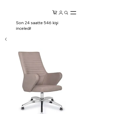
Son 24 saatte 546 kişi
inceledi!