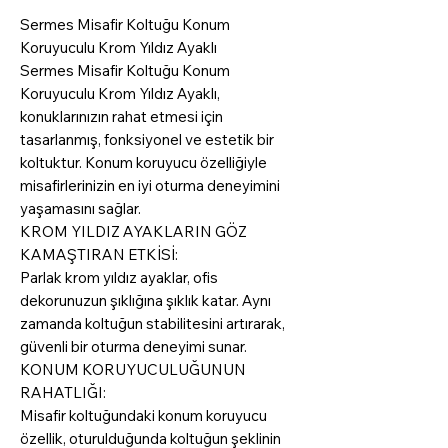
Sermes Misafir Koltuğu Konum
Koruyuculu Krom Yıldız Ayaklı
Sermes Misafir Koltuğu Konum
Koruyuculu Krom Yıldız Ayaklı,
konuklarınızın rahat etmesi için
tasarlanmış, fonksiyonel ve estetik bir
koltuktur. Konum koruyucu özelliğiyle
misafirlerinizin en iyi oturma deneyimini
yaşamasını sağlar.
KROM YILDIZ AYAKLARIN GÖZ
KAMAŞTIRAN ETKİSİ:
Parlak krom yıldız ayaklar, ofis
dekorunuzun şıklığına şıklık katar. Aynı
zamanda koltuğun stabilitesini artırarak,
güvenli bir oturma deneyimi sunar.
KONUM KORUYUCULUĞUNUN
RAHATLIĞI:
Misafir koltuğundaki konum koruyucu
özellik, oturulduğunda koltuğun şeklinin