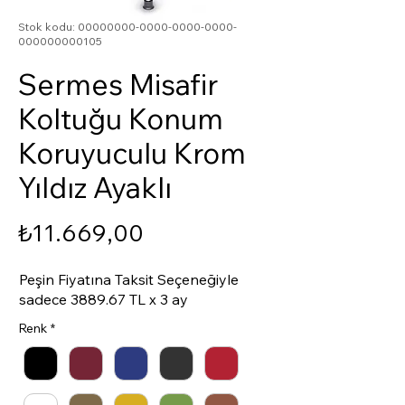
Stok kodu: 00000000-0000-0000-0000-
000000000105
Sermes Misafir
Koltuğu Konum
Koruyuculu Krom
Yıldız Ayaklı
Fiyat
₺11.669,00
Peşin Fiyatına Taksit Seçeneğiyle
sadece 3889.67 TL x 3 ay
Renk
*