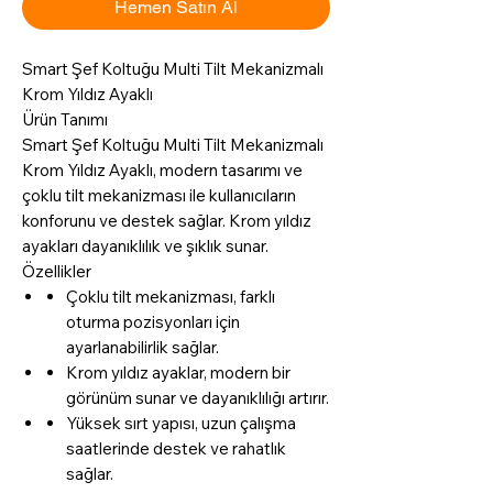
Hemen Satın Al
Smart Şef Koltuğu Multi Tilt Mekanizmalı
Krom Yıldız Ayaklı
Ürün Tanımı
Smart Şef Koltuğu Multi Tilt Mekanizmalı
Krom Yıldız Ayaklı, modern tasarımı ve
çoklu tilt mekanizması ile kullanıcıların
konforunu ve destek sağlar. Krom yıldız
ayakları dayanıklılık ve şıklık sunar.
Özellikler
Çoklu tilt mekanizması, farklı
oturma pozisyonları için
ayarlanabilirlik sağlar.
Krom yıldız ayaklar, modern bir
görünüm sunar ve dayanıklılığı artırır.
Yüksek sırt yapısı, uzun çalışma
saatlerinde destek ve rahatlık
sağlar.