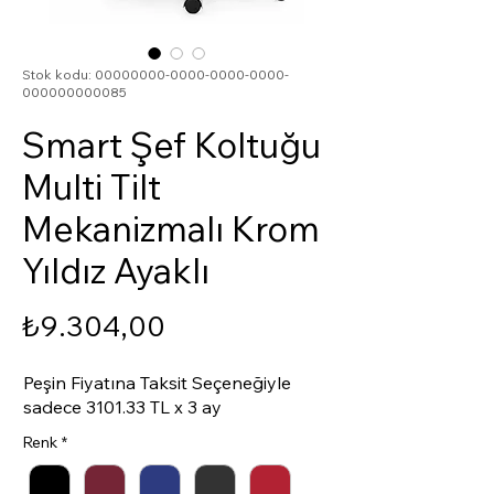
Stok kodu: 00000000-0000-0000-0000-
000000000085
Smart Şef Koltuğu
Multi Tilt
Mekanizmalı Krom
Yıldız Ayaklı
Fiyat
₺9.304,00
Peşin Fiyatına Taksit Seçeneğiyle
sadece 3101.33 TL x 3 ay
Renk
*