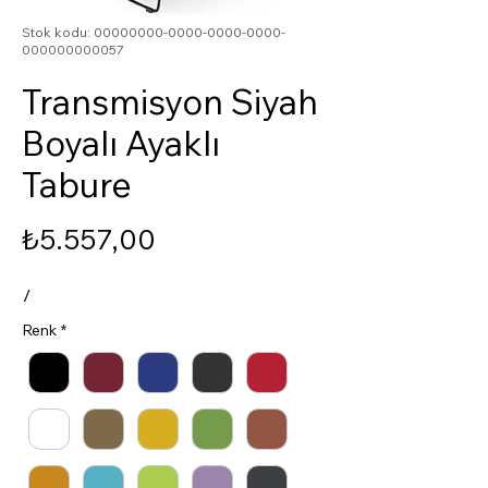
Stok kodu: 00000000-0000-0000-0000-
000000000057
Transmisyon Siyah
Boyalı Ayaklı
Tabure
Fiyat
₺5.557,00
/
Renk
*