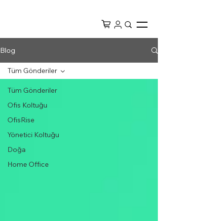
Blog
Tüm Gönderiler
Tüm Gönderiler
Ofis Koltuğu
OfisRise
Yönetici Koltuğu
Doğa
Home Office