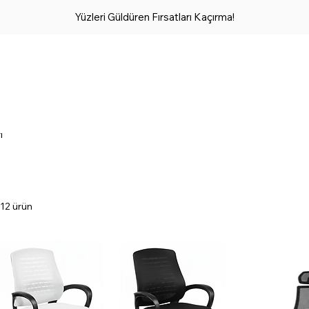
Yüzleri Güldüren Fırsatları Kaçırma!
ı
112 ürün