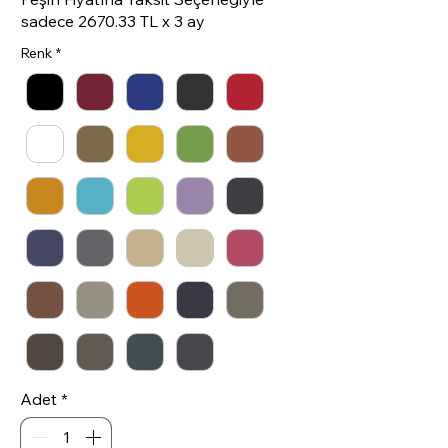
sadece 2670.33 TL x 3 ay
Renk
*
Adet
*