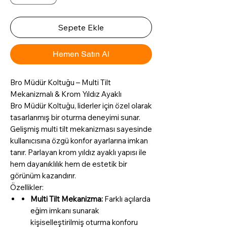
Sepete Ekle
Hemen Satın Al
Bro Müdür Koltuğu – Multi Tilt
Mekanizmalı & Krom Yıldız Ayaklı
Bro Müdür Koltuğu, liderler için özel olarak
tasarlanmış bir oturma deneyimi sunar.
Gelişmiş multi tilt mekanizması sayesinde
kullanıcısına özgü konfor ayarlarına imkan
tanır. Parlayan krom yıldız ayaklı yapısı ile
hem dayanıklılık hem de estetik bir
görünüm kazandırır.
Özellikler:
Multi Tilt Mekanizma:
Farklı açılarda
eğim imkanı sunarak
kişiselleştirilmiş oturma konforu