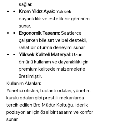
sağlar.
Krom Yıldız Ayak:
Yüksek
dayanıklılık ve estetik bir görünüm
sunar.
Ergonomik Tasarım:
Saatlerce
çalışırken bile sırt ve bel destekli,
rahat bir oturma deneyimi sunar.
Yüksek Kaliteli Materyal:
Uzun
ömürlü kullanım ve dayanıklılık için
premium kalitede malzemelerle
üretilmiştir.
Kullanım Alanları:
Yönetici ofisleri, toplantı odaları, yönetim
kurulu odaları gibi prestijli mekanlarda
tercih edilen Bro Müdür Koltuğu, liderlik
pozisyonları için özel bir tasarım ve konfor
sunar.