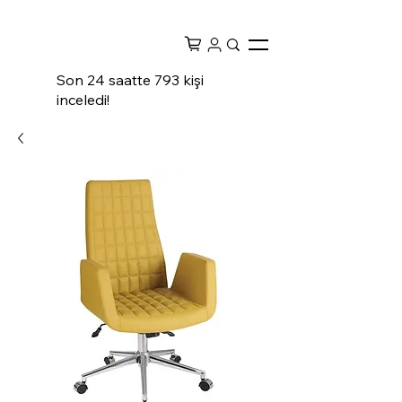
Son 24 saatte 793 kişi
inceledi!