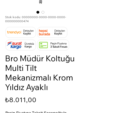
Stok kodu: 00000000-0000-0000-0000-
000000000474
Bro Müdür Koltuğu
Multi Tilt
Mekanizmalı Krom
Yıldız Ayaklı
Fiyat
₺8.011,00
Peşin Fiyatına Taksit Seçeneğiyle