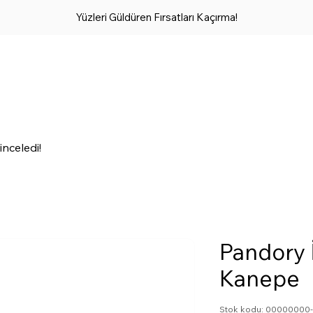
Yüzleri Güldüren Fırsatları Kaçırma!
inceledi!
Pandory İ
Kanepe
Stok kodu: 0000000