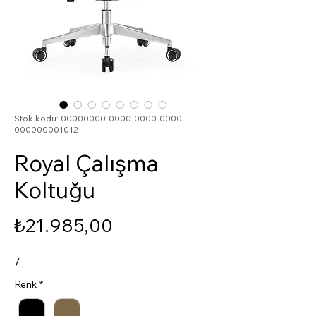
Stok kodu: 00000000-0000-0000-0000-
000000001012
Royal Çalışma
Koltuğu
Fiyat
₺21.985,00
/
Renk
*