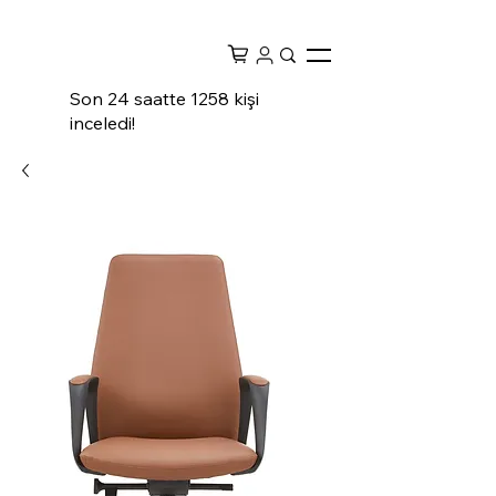
Son 24 saatte 1258 kişi
inceledi!