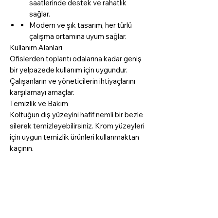
saatlerinde destek ve rahatlık
sağlar.
Modern ve şık tasarım, her türlü
çalışma ortamına uyum sağlar.
Kullanım Alanları
Ofislerden toplantı odalarına kadar geniş
bir yelpazede kullanım için uygundur.
Çalışanların ve yöneticilerin ihtiyaçlarını
karşılamayı amaçlar.
Temizlik ve Bakım
Koltuğun dış yüzeyini hafif nemli bir bezle
silerek temizleyebilirsiniz. Krom yüzeyleri
için uygun temizlik ürünleri kullanmaktan
kaçının.