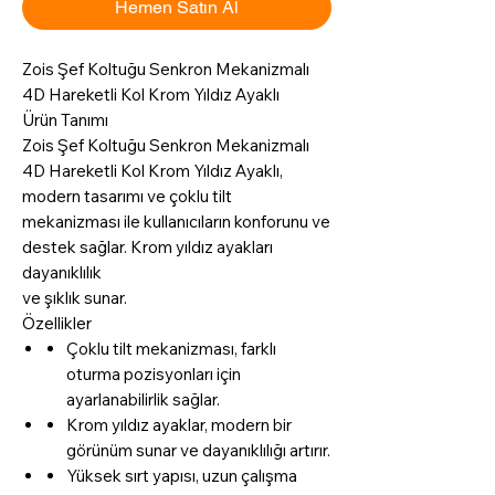
Hemen Satın Al
Zois Şef Koltuğu Senkron Mekanizmalı
4D Hareketli Kol Krom Yıldız Ayaklı
Ürün Tanımı
Zois Şef Koltuğu Senkron Mekanizmalı
4D Hareketli Kol Krom Yıldız Ayaklı,
modern tasarımı ve çoklu tilt
mekanizması ile kullanıcıların konforunu ve
destek sağlar. Krom yıldız ayakları
dayanıklılık
ve şıklık sunar.
Özellikler
Çoklu tilt mekanizması, farklı
oturma pozisyonları için
ayarlanabilirlik sağlar.
Krom yıldız ayaklar, modern bir
görünüm sunar ve dayanıklılığı artırır.
Yüksek sırt yapısı, uzun çalışma