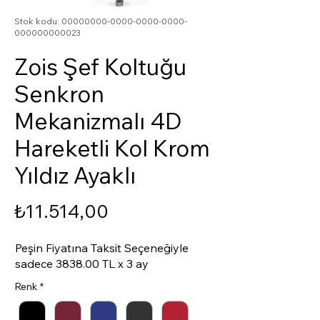
Stok kodu: 00000000-0000-0000-0000-
000000000023
Zois Şef Koltuğu
Senkron
Mekanizmalı 4D
Hareketli Kol Krom
Yıldız Ayaklı
Fiyat
₺11.514,00
Peşin Fiyatına Taksit Seçeneğiyle
sadece 3838.00 TL x 3 ay
Renk
*